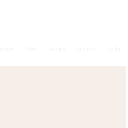
cursos
Sobre
Agenda
Contacto
Login