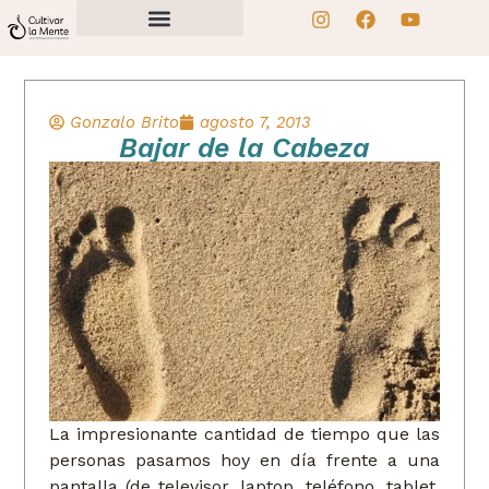
Gonzalo Brito
agosto 7, 2013
Bajar de la Cabeza
La impresionante cantidad de tiempo que las
personas pasamos hoy en día frente a una
pantalla (de televisor, laptop, teléfono, tablet,