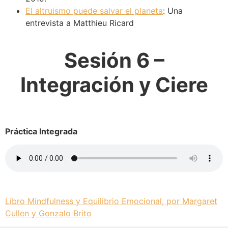
El altruismo puede salvar el planeta
: Una
entrevista a Matthieu Ricard
Sesión 6 –
Integración y Ciere
Práctica Integrada
Libro Mindfulness y Equilibrio Emocional, por Margaret
Cullen y Gonzalo Brito