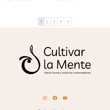
1
2
3
4
→