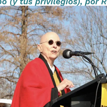
o (y tus privilegios), por 