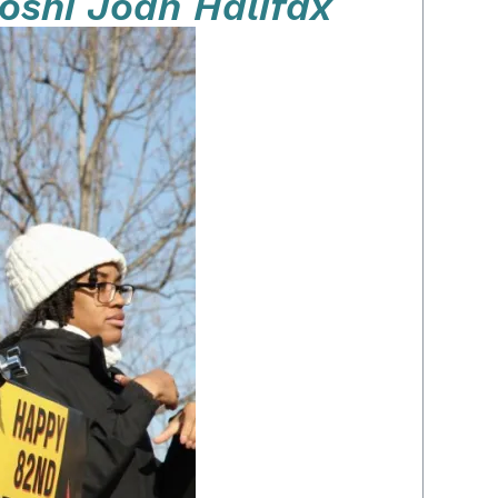
Roshi Joan Halifax