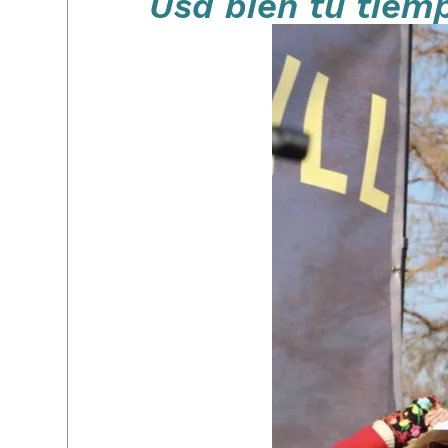
Usa bien tu tiemp