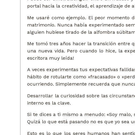
portal hacia la creatividad, el aprendizaje de 
Me usaré como ejemplo. El peor momento de 
matrimonio. Nunca había experimentado seme
alguien hubiese tirado de la alfombra súbit
Me tomó tres años hacer la transición entre q
una nueva vida. Pero cuando lo hice, la exp
escritora muy leída!
A veces experimentas tus expectativas fallid
hábito de rotularte como «fracasado» o «perd
ocurriendo. Simplemente recuerda que nunca 
Desarrollar la curiosidad sobre las circunsta
interno es la clave.
Si te dices a ti mismo a menudo: «Soy malo, 
Quizá lo que está pasando no es que yo sea 
Esto es lo que los seres humanos han sentid