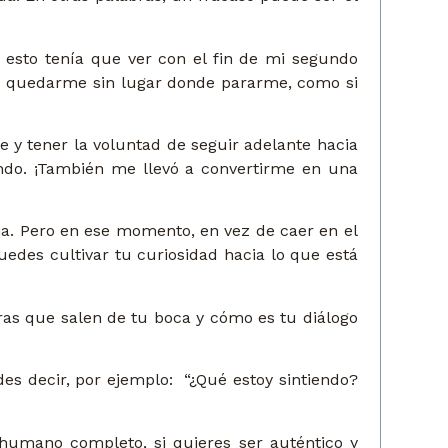
esto tenía que ver con el fin de mi segundo
e quedarme sin lugar donde pararme, como si
e y tener la voluntad de seguir adelante hacia
undo. ¡También me llevó a convertirme en una
ia. Pero en ese momento, en vez de caer en el
edes cultivar tu curiosidad hacia lo que está
bras que salen de tu boca y cómo es tu diálogo
es decir, por ejemplo: “¿Qué estoy sintiendo?
 humano completo, si quieres ser auténtico y