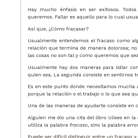
Hay mucho énfasis en ser exitosos. Todos
queremos. Fallar es aquello para lo cual us
Así que, ¿Cómo fracasar?
Usualmente entendemos el fracaso como alg
relación que termina de manera dolorosa; no
las cosas no son tal y como queremos que se
Usualmente hay dos maneras para lidiar con e
quien sea. La segunda consiste en sentirnos
Es en este punto donde necesitamos mucha a
porque la relación o el trabajo o lo que sea q
Una de las maneras de ayudarte consiste en c
Alguien me dio una cita del libro Ulises en 
utiliza la palabra
fracaso
, sino la palabra
error
Puede ser difícil distinguir entre un fracaso