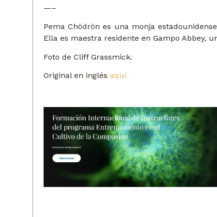
—–
Pema Chödrön es una monja estadounidense en
Ella es maestra residente en Gampo Abbey, un
Foto de Cliff Grassmick.
Original en inglés
aquí