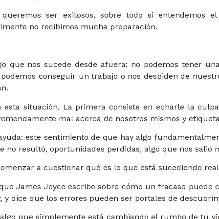
 queremos ser exitosos, sobre todo si entendemos e
ualmente no recibimos mucha preparación.
o que nos sucede desde afuera: no podemos tener una
 podemos conseguir un trabajo o nos despiden de nuest
an.
sta situación. La primera consiste en echarle la culpa a
 tremendamente mal acerca de nosotros mismos y etiquet
yuda: este sentimiento de que hay algo fundamentalmen
ue no resultó, oportunidades perdidas, algo que nos salió 
omenzar a cuestionar qué es lo que está sucediendo real
la que James Joyce escribe sobre cómo un fracaso puede 
,
y dice que los errores pueden ser portales de descubrim
 y algo que simplemente está cambiando el rumbo de tu vi