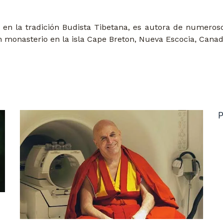
 la tradición Budista Tibetana, es autora de numerosos
 monasterio en la isla Cape Breton, Nueva Escocia, Canad
P