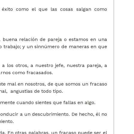
l éxito como el que las cosas salgan como
 buena relación de pareja o estamos en una
ro trabajo; y un sinnúmero de maneras en que
 los otros, a nuestro jefe, nuestra pareja, a
arnos como fracasados.
te mal en nosotros, de que somos un fracaso
mal, angustias de todo tipo.
mente cuando sientes que fallas en algo.
conducir a un descubrimiento. De hecho, él no
iento.
da. En otras palabras, un fracaso puede ser el