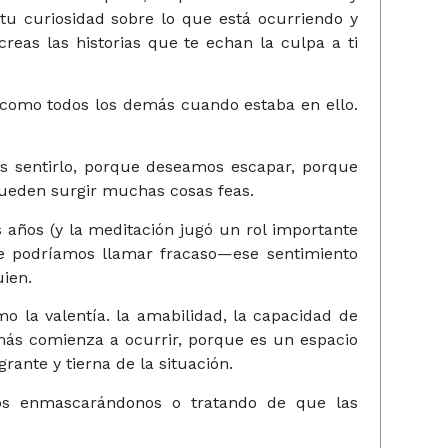
 tu curiosidad sobre lo que está ocurriendo y
reas las historias que te echan la culpa a ti
r como todos los demás cuando estaba en ello.
s sentirlo, porque deseamos escapar, porque
pueden surgir muchas cosas feas.
os años (y la meditación jugó un rol importante
ue podríamos llamar fracaso—ese sentimiento
uien.
la valentía. la amabilidad, la capacidad de
más comienza a ocurrir, porque es un espacio
ante y tierna de la situación.
os enmascarándonos o tratando de que las