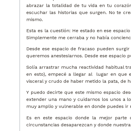
abrazar la totalidad de tu vida en tu corazó
escuchar las historias que surgen. No te cre
mismo.
Esta es la cuestión: He estado en ese espaci
Simplemente me cerraba y no había concienci
Desde ese espacio de fracaso pueden surgir
queremos anestesiarnos. Desde ese espacio pu
Solía arrastrar mucha reactividad habitual tra
en esto), empecé a llegar al lugar en que 
visceral y crudo de haber metido la pata, de 
Y puedo decirte que este mismo espacio des
extender una mano y cuidarnos los unos a lo
muy amplio y vulnerable en donde puedes ir má
Es en este espacio donde la mejor parte
circunstancias desaparezcan y donde nuestras