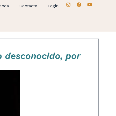
enda
Contacto
Login
o desconocido, por