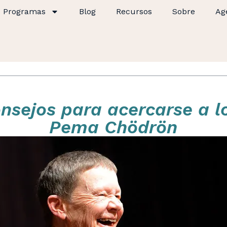
Programas
Blog
Recursos
Sobre
Ag
nsejos para acercarse a l
Pema Chödrön