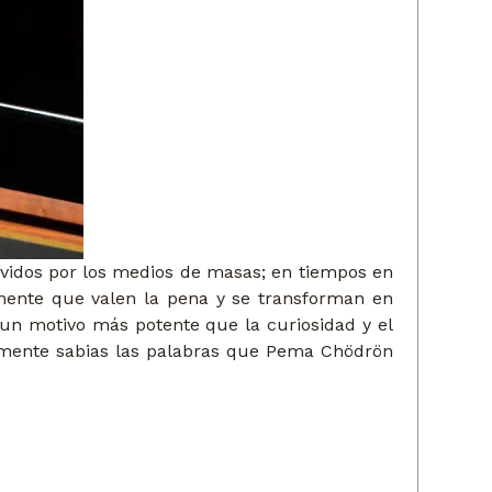
ovidos por los medios de masas; en tiempos en
lmente que valen la pena y se transforman en
 un motivo más potente que la curiosidad y el
mente sabias las palabras que
Pema Chödrön