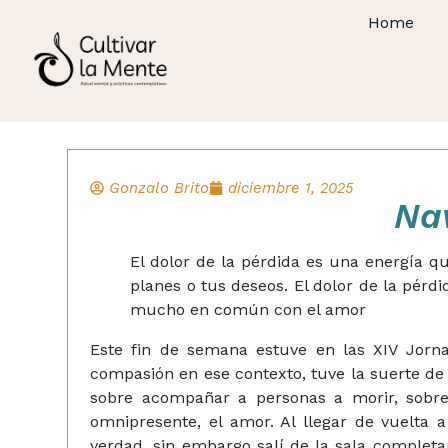
Home
Gonzalo Brito
diciembre 1, 2025
Nav
El dolor de la pérdida es una energía q
planes o tus deseos. El dolor de la pérdi
mucho en común con el amor
Este fin de semana estuve en las XIV Jorna
compasión en ese contexto, tuve la suerte de
sobre acompañar a personas a morir, sobre
omnipresente, el amor. Al llegar de vuelta 
verdad, sin embargo salí de la sala complet