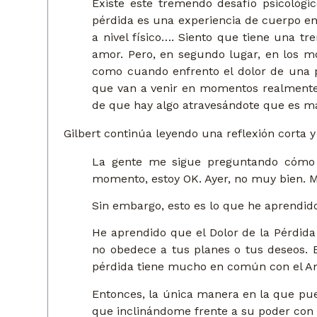
Existe este tremendo desafío psicológic
pérdida es una experiencia de cuerpo e
a nivel físico…. Siento que tiene una t
amor. Pero, en segundo lugar, en los 
como cuando enfrento el dolor de una 
que van a venir en momentos realmente 
de que hay algo atravesándote que es m
Gilbert continúa leyendo una reflexión corta 
La gente me sigue preguntando cómo e
momento, estoy OK. Ayer, no muy bien. 
Sin embargo, esto es lo que he aprendido
He aprendido que el Dolor de la Pérdida
no obedece a tus planes o tus deseos. E
pérdida tiene mucho en común con el A
Entonces, la única manera en la que pue
que inclinándome frente a su poder con