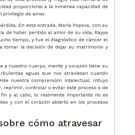
idad proporcional a la inmensa capacidad de
 privilegio de amar.
pérdida. En esta entrada, Maria Popova, con su
cia de haber perdido al amor de su vida, Rayya
cho tiempo, y fue el diagnóstico de cáncer el
 a tomar la decisión de dejar su matrimonio y
ce a nuestro cuerpo, mente y corazón tiene su
urbulentas aguas que nos atraviesan cuando
ende nuestra comprensión intelectual. Intuyo
reprimir, controlar o evitar este proceso o de
 fin y al cabo, lo realmente importante no es
tes y con el corazón abierto en los procesos
y sobre cómo atravesar