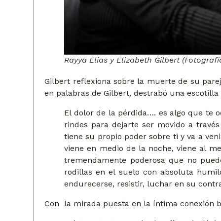
Rayya Elias y Elizabeth Gilbert (Fotografí
Gilbert reflexiona sobre la muerte de su pare
en palabras de Gilbert, destrabó una escotill
El dolor de la pérdida…. es algo que te 
rindes para dejarte ser movido a través 
tiene su propio poder sobre ti y va a ven
viene en medio de la noche, viene al m
tremendamente poderosa que no puede s
rodillas en el suelo con absoluta humi
endurecerse, resistir, luchar en su contr
Con la mirada puesta en la íntima conexión bio