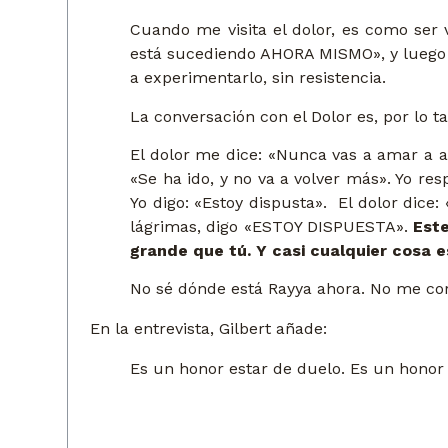
Cuando me visita el dolor, es como ser 
está sucediendo AHORA MISMO», y luego c
a experimentarlo, sin resistencia.
La conversación con el Dolor es, por lo t
El dolor me dice: «Nunca vas a amar a al
«Se ha ido, y no va a volver más». Yo res
Yo digo: «Estoy dispusta». El dolor dice:
lágrimas, digo «ESTOY DISPUESTA».
Este
grande que tú. Y casi cualquier cosa 
No sé dónde está Rayya ahora. No me cor
En la entrevista, Gilbert añade:
Es un honor estar de duelo. Es un honor 