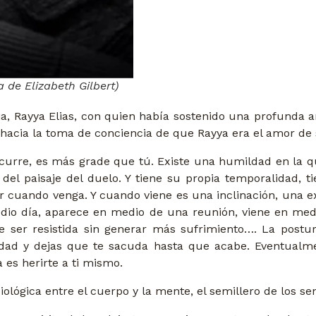
a de Elizabeth Gilbert)
ja, Rayya Elias, con quien había sostenido una profunda 
a hacia la toma de conciencia de que Rayya era el amor de 
ocurre, es más grade que tú. Existe una humildad en la q
del paisaje del duelo. Y tiene su propia temporalidad, tie
ir cuando venga. Y cuando viene es una inclinación, una e
edio día, aparece en medio de una reunión, viene en me
er resistida sin generar más sufrimiento…. La postur
ldad y dejas que te sacuda hasta que acabe. Eventualm
a es herirte a ti mismo.
lógica entre el cuerpo y la mente, el semillero de los sen