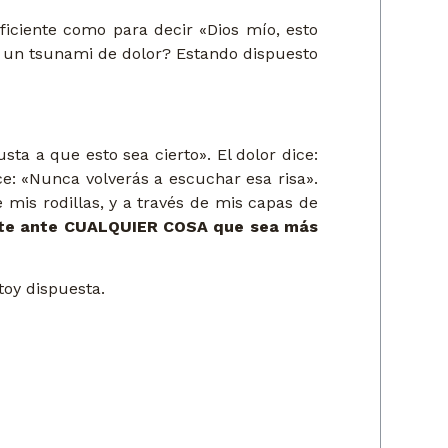
ficiente como para decir «Dios mío, esto
r un tsunami de dolor? Estando dispuesto
ta a que esto sea cierto». El dolor dice:
ice: «Nunca volverás a escuchar esa risa».
e mis rodillas, y a través de mis capas de
inarte ante CUALQUIER COSA que sea más
toy dispuesta.