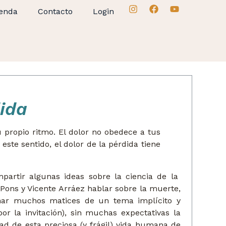
enda
Contacto
Login
dida
 propio ritmo. El dolor no obedece a tus
este sentido, el dolor de la pérdida tiene
partir algunas ideas sobre la ciencia de la
Pons y Vicente Arráez hablar sobre la muerte,
char muchos matices de un tema implícito y
r la invitación), sin muchas expectativas la
d de esta preciosa (y frágil) vida humana de