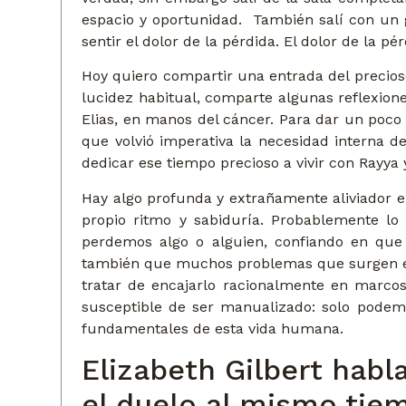
espacio y oportunidad. También salí con un
sentir el dolor de la pérdida. El dolor de la 
Hoy quiero compartir una entrada del precio
lucidez habitual, comparte algunas reflexione
Elias, en manos del cáncer. Para dar un poco
que volvió imperativa la necesidad interna d
dedicar ese tiempo precioso a vivir con Rayya
Hay algo profunda y extrañamente aliviador e
propio ritmo y sabiduría. Probablemente l
perdemos algo o alguien, confiando en que e
también que muchos problemas que surgen en to
tratar de encajarlo racionalmente en marcos 
susceptible de ser manualizado: solo podemo
fundamentales de esta vida humana.
Elizabeth Gilbert habl
el duelo al mismo tiem