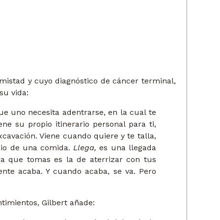
amistad y cuyo diagnóstico de cáncer terminal,
su vida:
ue uno necesita adentrarse, en la cual te
ne su propio itinerario personal para ti,
xcavación. Viene cuando quiere y te talla,
dio de una comida.
Llega,
es una llegada
a que tomas es la de aterrizar con tus
ente acaba. Y cuando acaba, se va. Pero
timientos, Gilbert añade: