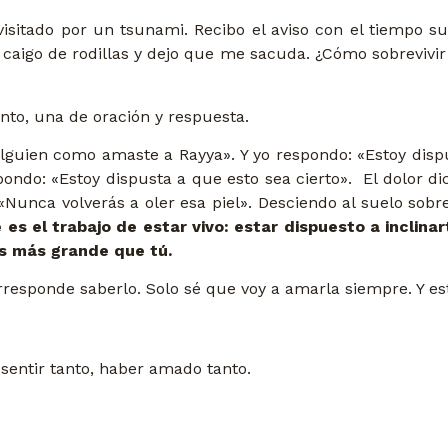
visitado por un tsunami. Recibo el aviso con el tiempo su
aigo de rodillas y dejo que me sacuda. ¿Cómo sobrevivi
anto, una de oración y respuesta.
guien como amaste a Rayya». Y yo respondo: «Estoy dispus
pondo: «Estoy dispusta a que esto sea cierto». El dolor d
 «Nunca volverás a oler esa piel». Desciendo al suelo sobr
 es el trabajo de estar vivo: estar dispuesto a incl
es más grande que tú.
responde saberlo. Solo sé que voy a amarla siempre. Y es
sentir tanto, haber amado tanto.