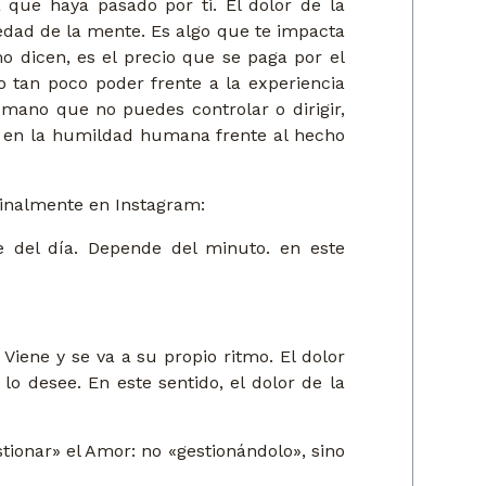
a que haya pasado por ti. El dolor de la
dad de la mente. Es algo que te impacta
o dicen, es el precio que se paga por el
tan poco poder frente a la experiencia
ano que no puedes controlar o dirigir,
e en la humildad humana frente al hecho
ginalmente en Instagram:
 del día. Depende del minuto. en este
iene y se va a su propio ritmo. El dolor
o desee. En este sentido, el dolor de la
ionar» el Amor: no «gestionándolo», sino