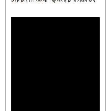
Manuela O’Connell. Espero que lo disfruten.