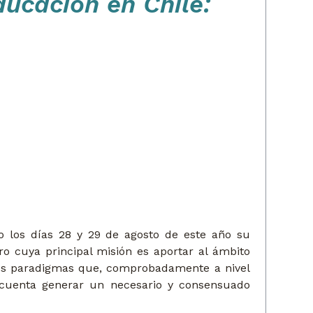
ucación en Chile:
o los días 28 y 29 de agosto de este año su
o cuya principal misión es aportar al ámbito
evos paradigmas que, comprobadamente a nivel
n cuenta generar un necesario y consensuado