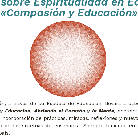
sobre Espiritualidad en Ed
«Compasión y Educación»
n, a través de su Escuela de Educación, llevará a cab
y Educación, Abriendo el Corazón y la Mente,
encuentr
a incorporación de prácticas, miradas, reflexiones y nu
cto en los sistemas de enseñanza. Siempre teniendo e
aís.