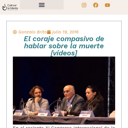
Gonzalo Brito
julio 19, 2016
El coraje compasivo de
hablar sobre la muerte
[vídeos]
En el reciente XI Congreso Internacional de la