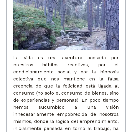
La vida es una aventura acosada por
nuestros hábitos reactivos, por el
condicionamiento social y por la hipnosis
colectiva que nos mantiene en la falsa
creencia de que la felicidad está ligada al
consumo (no solo el consumo de bienes, sino
de experiencias y personas). En poco tiempo
hemos sucumbido a una visión
innecesariamente empobrecida de nosotros
mismos, donde la lógica del emprendimiento,
inicialmente pensada en torno al trabajo, ha