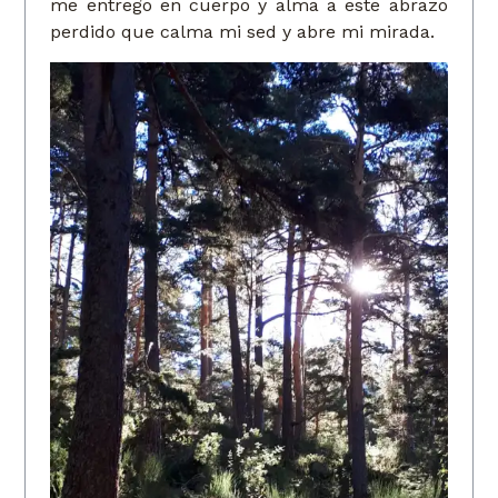
me entrego en cuerpo y alma a este abrazo
perdido que calma mi sed y abre mi mirada.