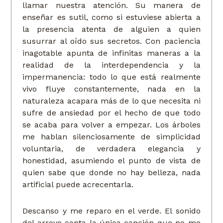
llamar nuestra atención. Su manera de
enseñar es sutil, como si estuviese abierta a
la presencia atenta de alguien a quien
susurrar al oído sus secretos. Con paciencia
inagotable apunta de infinitas maneras a la
realidad de la interdependencia y la
impermanencia: todo lo que está realmente
vivo fluye constantemente, nada en la
naturaleza acapara más de lo que necesita ni
sufre de ansiedad por el hecho de que todo
se acaba para volver a empezar. Los árboles
me hablan silenciosamente de simplicidad
voluntaria, de verdadera elegancia y
honestidad, asumiendo el punto de vista de
quien sabe que donde no hay belleza, nada
artificial puede acrecentarla.
Descanso y me reparo en el verde. El sonido
del arroyo canta la única canción que no me