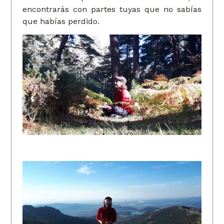
encontrarás con partes tuyas que no sabías
que habías perdido.