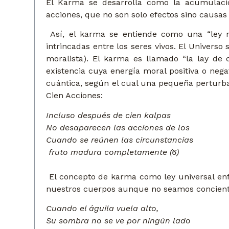
El Karma se desarrolla como la acumulació
acciones, que no son solo efectos sino causa
Así, el karma se entiende como una “ley na
intrincadas entre los seres vivos. El Univer
moralista). El karma es llamado “la lay de
existencia cuya energía moral positiva o neg
cuántica, según el cual una pequeña perturbac
Cien Acciones:
Incluso después de cien kalpas
No desaparecen las acciones de los
Cuando se reúnen las circunstancias
fruto madura completamente (6)
El concepto de karma como ley universal enfa
nuestros cuerpos aunque no seamos concientes
Cuando el águila vuela alto,
Su sombra no se ve por ningún lado