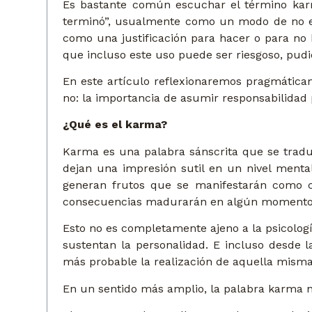
Es bastante común escuchar el término kar
terminó”, usualmente como un modo de no enf
como una justificación para hacer o para no 
que incluso este uso puede ser riesgoso, pudie
En este artículo reflexionaremos pragmática
no: la importancia de asumir responsabilidad 
¿Qué es el karma?
Karma es una palabra sánscrita que se traduc
dejan una impresión sutil en un nivel menta
generan frutos que se manifestarán como cir
consecuencias madurarán en algún momento 
Esto no es completamente ajeno a la psicologí
sustentan la personalidad. E incluso desde 
más probable la realización de aquella misma 
En un sentido más amplio, la palabra karma 