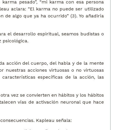
n karma pesado”, “mi karma con esa persona
eau aclara: “El karma no puede ser utilizado
 de algo que ya ha ocurrido” (3). Yo añadiría
 el desarrollo espiritual, seamos budistas o
 psicológica.
da acción del cuerpo, del habla y de la mente
r nuestras acciones virtuosas o no virtuosas
aracterísticas específicas de la acción, las
tra vez se convierten en hábitos y los hábitos
talecen vías de activación neuronal que hace
 consecuencias. Kapleau señala: