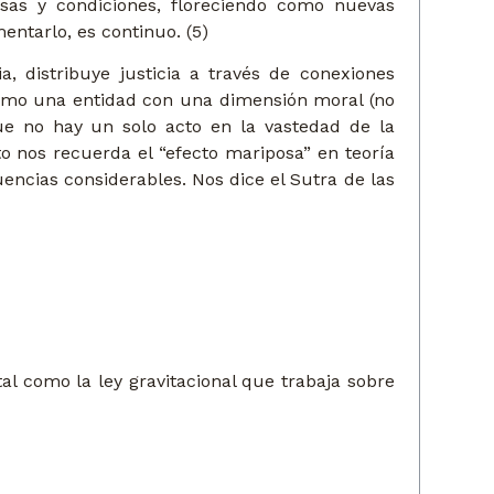
sas y condiciones, floreciendo como nuevas
ntarlo, es continuo. (5)
 distribuye justicia a través de conexiones
 como una entidad con una dimensión moral (no
ue no hay un solo acto en la vastedad de la
o nos recuerda el “efecto mariposa” en teoría
encias considerables. Nos dice el Sutra de las
l como la ley gravitacional que trabaja sobre