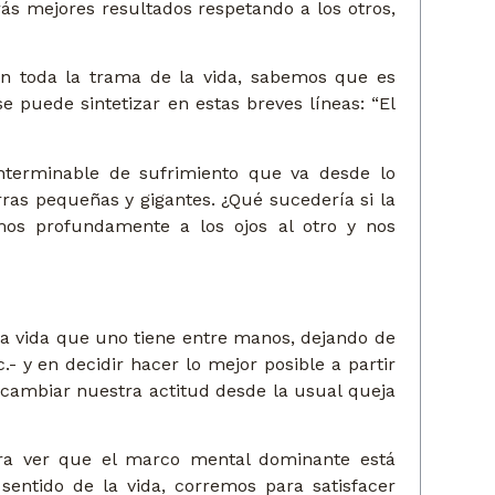
drás mejores resultados respetando a los otros,
n toda la trama de la vida, sabemos que es
se puede sintetizar en estas breves líneas: “El
nterminable de sufrimiento que va desde lo
erras pequeñas y gigantes. ¿Qué sucedería si la
mos profundamente a los ojos al otro y nos
 la vida que uno tiene entre manos, dejando de
.- y en decidir hacer lo mejor posible a partir
 cambiar nuestra actitud desde la usual queja
ara ver que el marco mental dominante está
 sentido de la vida, corremos para satisfacer