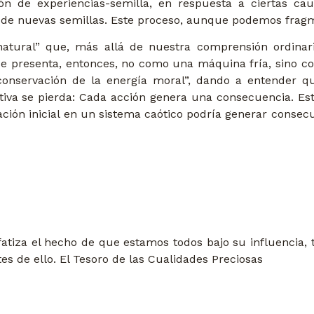
n de experiencias-semilla, en respuesta a ciertas cau
s de nuevas semillas. Este proceso, aunque podemos fragme
tural” que, más allá de nuestra comprensión ordinaria,
so se presenta, entonces, no como una máquina fría, sino
 conservación de la energía moral”, dando a entender q
ativa se pierda: Cada acción genera una consecuencia. Est
ión inicial en un sistema caótico podría generar consecu
tiza el hecho de que estamos todos bajo su influencia, ta
 de ello. El Tesoro de las Cualidades Preciosas