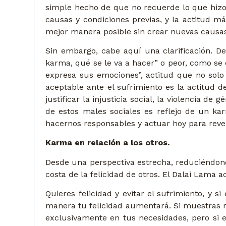
simple hecho de que no recuerde lo que hizo.
causas y condiciones previas, y la actitud má
mejor manera posible sin crear nuevas causas
Sin embargo, cabe aquí una clarificación. De
karma, qué se le va a hacer” o peor, como se
expresa sus emociones”, actitud que no solo
aceptable ante el sufrimiento es la actitud d
justificar la injusticia social, la violencia 
de estos males sociales es reflejo de un k
hacernos responsables y actuar hoy para rever
Karma en relación a los otros.
Desde una perspectiva estrecha, reduciéndono
costa de la felicidad de otros. El Dalai Lama 
Quieres felicidad y evitar el sufrimiento, y
manera tu felicidad aumentará. Si muestras ra
exclusivamente en tus necesidades, pero si e