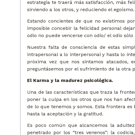
estrategia te traerá más satisfacción, más fel
sirviendo a los otros, y reduciendo el egoísmo.
Estando concientes de que no existimos po
imposible concebir la felicidad personal dejan
odio no puede vencerse con odio/ el odio sólo 
Nuestra falta de consciencia de estas sim
intrapersonal a lo interpersonal y hasta lo in
próxima vez que nos sintamos atacados, en
preguntásemos por el sufrimiento de la otra 
El Karma y la madur
ez psicológica.
Una de las características que traza la front
poner la culpa en los otros que nos han afecta
de lo que tenemos y somos. Esta frontera es 
hasta la aceptación y la gratitud.
Es poco común que alcancemos la adultez p
penetrado por los “tres venenos”: la codicia