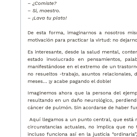
– ¿Comiste?
– Si, maestro.
– ¡Lava tu plato!
De esta forma, imaginarnos a nosotros mis
motivación para practicar la virtud: no dejarn
Es interesante, desde la salud mental, conte
estado involucrado en pensamientos, pal
manifestándose en el extremo de un trastorn
no resueltos -trabajo, asuntos relacionales
meses… ¡y acabe pagando el doble!
Imaginemos ahora que la persona del ejemplo
resultando en un daño neurológico, perdiend
cáncer de pulmón. Sin acordarse de haber fum
Aquí llegamos a un punto central, que está 
circunstancias actuales, no implica que no
incluso funciona así en la justicia “ordinari