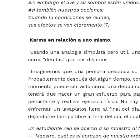
Sin embargo el ave y su sombra están unidas
Así también nuestras acciones:
Cuando la condiciones se reúnen,
sus efectos se ven claramente (7)
Karma en relación a uno mismo.
Usando una analogía simplista pero útil, uno
como “deudas” que nos dejamos.
Imaginemos que una persona descuida su sal
Probablemente después del algún tiempo, come
momento puede ser visto como una deuda corr
tendrá que hacer un gran esfuerzo para pa
persistente y realizar ejercicio físico. No h
enfrentar un lavaplatos lleno al final del 
dejándome tiempo libre al final del día, el cu
Un estudiante Zen se acerca a su maestro al 
– “Maestro, cuál es el corazón de nuestra prác