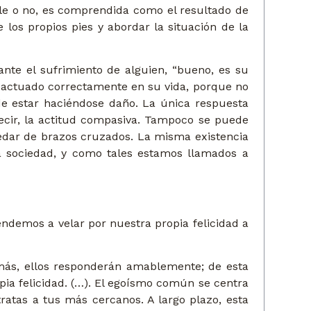
ble o no, es comprendida como el resultado de
 los propios pies y abordar la situación de la
ante el sufrimiento de alguien, “bueno, es su
a actuado correctamente en su vida, porque no
de estar haciéndose daño. La única respuesta
 decir, la actitud compasiva. Tampoco se puede
 quedar de brazos cruzados. La misma existencia
a sociedad, y como tales estamos llamados a
ndemos a velar por nuestra propia felicidad a
demás, ellos responderán amablemente; de esta
pia felicidad. (…). El egoísmo común se centra
ratas a tus más cercanos. A largo plazo, esta