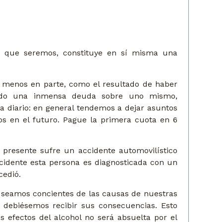
se que seremos, constituye en sí misma una
al menos en parte, como el resultado de haber
jando una inmensa deuda sobre uno mismo,
 diario: en general tendemos a dejar asuntos
os en el futuro. Pague la primera cuota en 6
 presente sufre un accidente automovilístico
cidente esta persona es diagnosticada con un
cedió.
 seamos concientes de las causas de nuestras
 debiésemos recibir sus consecuencias. Esto
os efectos del alcohol no será absuelta por el