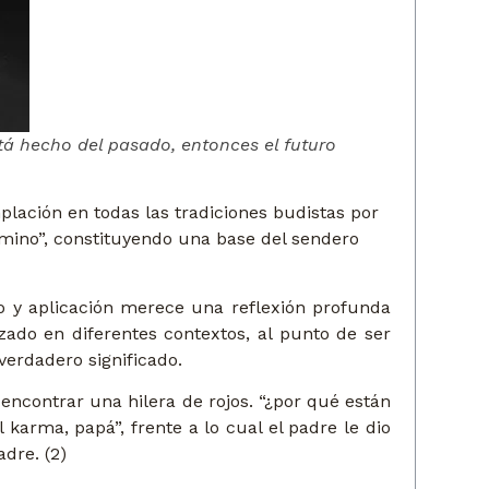
tá hecho del pasado, entonces el futuro
ación en todas las tradiciones budistas por
amino”, constituyendo una base del sendero
o y aplicación merece una reflexión profunda
zado en diferentes contextos, al punto de ser
verdadero significado.
 encontrar una hilera de rojos. “¿por qué están
arma, papá”, frente a lo cual el padre le dio
dre. (2)