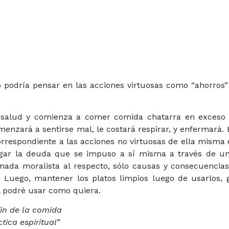
.
 podría pensar en las acciones virtuosas como “ahorros” 
ud y comienza a comer comida chatarra en exceso y a 
nzará a sentirse mal, le costará respirar, y enfermará. 
espondiente a las acciones no virtuosas de ella misma 
gar la deuda que se impuso a sí misma a través de una
ay nada moralista al respecto, sólo causas y consecuencias
día. Luego, mantener los platos limpios luego de usarlos
al podré usar como quiera.
fin de la comida
tica espiritual”