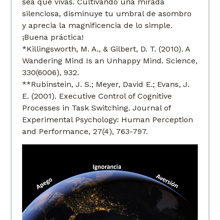
sea que vivas. Cultivando una mirada
silenciosa, disminuye tu umbral de asombro
y aprecia la magnificencia de lo simple.
¡Buena práctica!
*Killingsworth, M. A., & Gilbert, D. T. (2010). A
Wandering Mind Is an Unhappy Mind. Science,
330(6006), 932.
**Rubinstein, J. S.; Meyer, David E.; Evans, J.
E. (2001). Executive Control of Cognitive
Processes in Task Switching. Journal of
Experimental Psychology: Human Perception
and Performance, 27(4), 763-797.