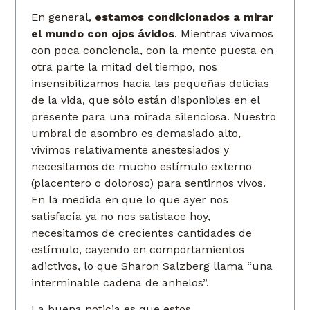
En general,
estamos condicionados a mirar
el mundo con ojos ávidos
. Mientras vivamos
con poca conciencia, con la mente puesta en
otra parte la mitad del tiempo, nos
insensibilizamos hacia las pequeñas delicias
de la vida, que sólo están disponibles en el
presente para una mirada silenciosa. Nuestro
umbral de asombro es demasiado alto,
vivimos relativamente anestesiados y
necesitamos de mucho estímulo externo
(placentero o doloroso) para sentirnos vivos.
En la medida en que lo que ayer nos
satisfacía ya no nos satistace hoy,
necesitamos de crecientes cantidades de
estímulo, cayendo en comportamientos
adictivos, lo que Sharon Salzberg llama “una
interminable cadena de anhelos”.
La buena noticia es que estos