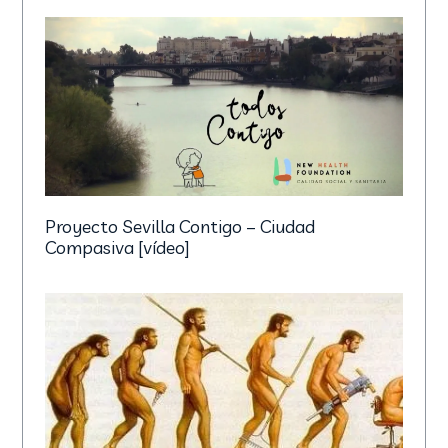
Compasiva [vídeo]
Estrés y equilibrio (II): Cómo entramos en la
reacción de estrés