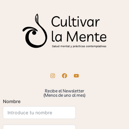
Recibe el Newsletter
(Menos de uno al mes)
Nombre
INSCRÍBETE
Conoce Cultivar la Mente
Home
Programas
Blog
Recursos
Sobre
Agenda
Contacto
Login