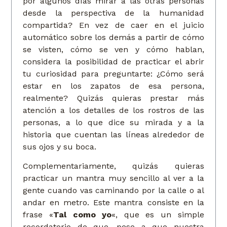
por algunos días mirar a las otras personas
desde la perspectiva de la humanidad
compartida? En vez de caer en el juicio
automático sobre los demás a partir de cómo
se visten, cómo se ven y cómo hablan,
considera la posibilidad de practicar el abrir
tu curiosidad para preguntarte: ¿Cómo será
estar en los zapatos de esa persona,
realmente? Quizás quieras prestar más
atención a los detalles de los rostros de las
personas, a lo que dice su mirada y a la
historia que cuentan las líneas alrededor de
sus ojos y su boca.
Complementariamente, quizás quieras
practicar un mantra muy sencillo al ver a la
gente cuando vas caminando por la calle o al
andar en metro. Este mantra consiste en la
frase «
Tal como yo
«, que es un simple
recordatorio de que, pese a que nuestra