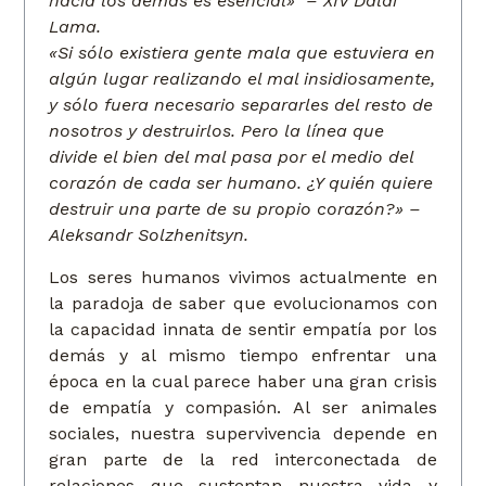
hacia los demás es esencial» – XIV Dalai
Lama.
«Si sólo existiera gente mala que estuviera en
algún lugar realizando el mal insidiosamente,
y sólo fuera necesario separarles del resto de
nosotros y destruirlos. Pero la línea que
divide el bien del mal pasa por el medio del
corazón de cada ser humano. ¿Y quién quiere
destruir una parte de su propio corazón?» –
Aleksandr Solzhenitsyn.
Los seres humanos vivimos actualmente en
la paradoja de saber que evolucionamos con
la capacidad innata de sentir empatía por los
demás y al mismo tiempo enfrentar una
época en la cual parece haber una gran crisis
de empatía y compasión. Al ser animales
sociales, nuestra supervivencia depende en
gran parte de la red interconectada de
relaciones que sustentan nuestra vida y