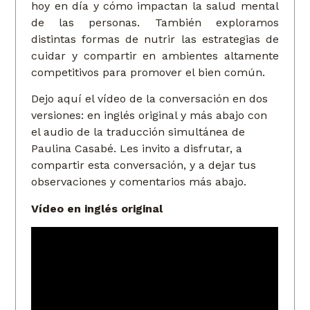
hoy en día y cómo impactan la salud mental
de las personas. También exploramos
distintas formas de nutrir las estrategias de
cuidar y compartir en ambientes altamente
competitivos para promover el bien común.
Dejo aquí el vídeo de la conversación en dos
versiones: en inglés original y más abajo con
el audio de la traducción simultánea de
Paulina Casabé. Les invito a disfrutar, a
compartir esta conversación, y a dejar tus
observaciones y comentarios más abajo.
Vídeo en inglés original