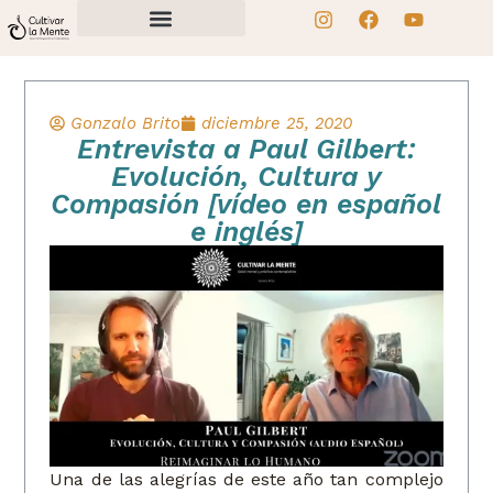
Gonzalo Brito
diciembre 25, 2020
Entrevista a Paul Gilbert:
Evolución, Cultura y
Compasión [vídeo en español
e inglés]
Una de las alegrías de este año tan complejo